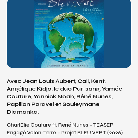
Avec Jean Louis Aubert, Cali, Kent,
Angélique Kidjo, le duo Pur-sang, Yamée
Couture, Yannick Noah, Réné Nunes,
Papillon Paravel et Souleymane
Diamanka.
CharlElie Couture ft. René Nunes – TEASER
Engagé Volon-Terre – Projet BLEU VERT (2026)