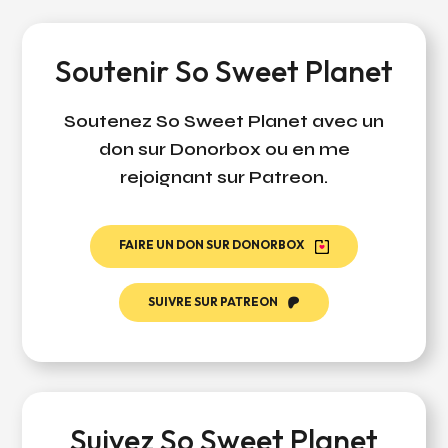
Soutenir So Sweet Planet
Soutenez So Sweet Planet avec un
don sur Donorbox ou en me
rejoignant sur Patreon.
FAIRE UN DON SUR DONORBOX
SUIVRE SUR PATREON
Suivez So Sweet Planet