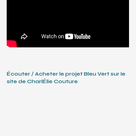
Écouter / Acheter le projet Bleu Vert sur le
site de CharlÉlie Couture