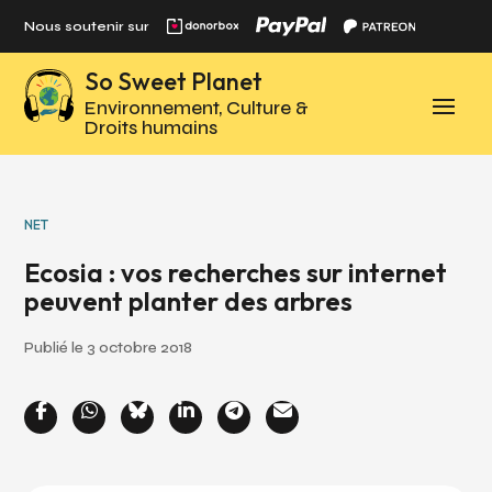
Panneau de gestion des cookies
Nous soutenir sur
So Sweet Planet
Environnement, Culture &
Droits humains
NET
Ecosia : vos recherches sur internet
peuvent planter des arbres
Publié le 3 octobre 2018