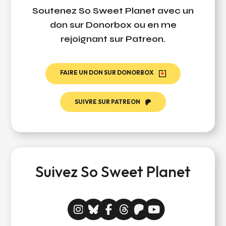
Soutenez So Sweet Planet avec un
don sur Donorbox ou en me
rejoignant sur Patreon.
FAIRE UN DON SUR DONORBOX
SUIVRE SUR PATREON
Suivez So Sweet Planet