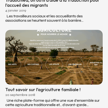
Traducmed, un outil d'aide à la traduction pour
l'accueil des migrants
4 janvier 2019
Les travailleurs sociaux et les accueillants des
associations se heurtent souvent à la barrière...
Tout savoir sur l’agriculture familiale !
20 septembre 2018
Une riche plate-forme qui offre une vue d’ensemble sur
cette agriculture traditionnelle et… d’avant-garde...