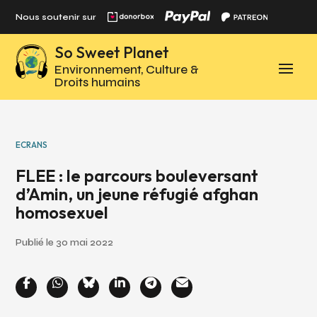
Panneau de gestion des cookies
Nous soutenir sur
So Sweet Planet
Environnement, Culture &
Droits humains
ECRANS
FLEE : le parcours bouleversant
d’Amin, un jeune réfugié afghan
homosexuel
Publié le 30 mai 2022