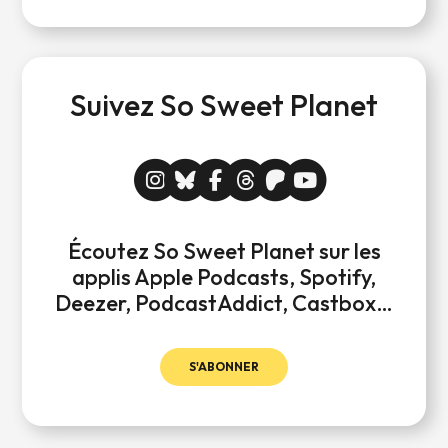
Suivez So Sweet Planet
Écoutez So Sweet Planet sur les
applis Apple Podcasts, Spotify,
Deezer, PodcastAddict, Castbox…
S'ABONNER