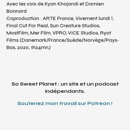
Avec les voix de Kyan Khojandi et Damien
Bonnard
Coproduction : ARTE France, Vivement lundi !,
Final Cut For Real, Sun Creature Studios,
MostFilm, Mer Film, VPRO, VICE Studios, Ryot
Films (Danemark/France/Suède/Norvège/Pays-
Bas, 2020, 1h24mn,)
So Sweet Planet : un site et un podcast
indépendants.
Soutenez mon travail sur Patreon !