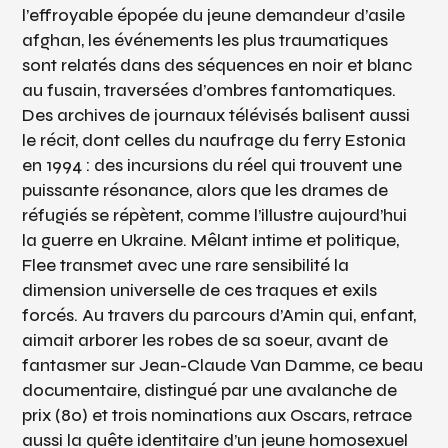
l’effroyable épopée du jeune demandeur d’asile
afghan, les événements les plus traumatiques
sont relatés dans des séquences en noir et blanc
au fusain, traversées d’ombres fantomatiques.
Des archives de journaux télévisés balisent aussi
le récit, dont celles du naufrage du ferry Estonia
en 1994 : des incursions du réel qui trouvent une
puissante résonance, alors que les drames de
réfugiés se répètent, comme l’illustre aujourd’hui
la guerre en Ukraine. Mêlant intime et politique,
Flee
transmet avec une rare sensibilité la
dimension universelle de ces traques et exils
forcés. Au travers du parcours d’Amin qui, enfant,
aimait arborer les robes de sa soeur, avant de
fantasmer sur Jean-Claude Van Damme, ce beau
documentaire, distingué par une avalanche de
prix (80) et trois nominations aux Oscars, retrace
aussi la quête identitaire d’un jeune homosexuel