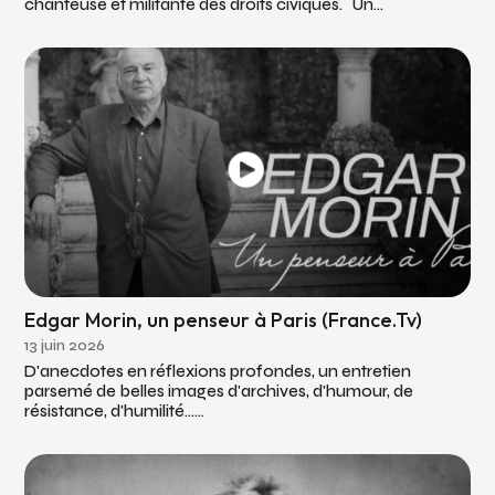
chanteuse et militante des droits civiques. Un...
Edgar Morin, un penseur à Paris (France.Tv)
13 juin 2026
D'anecdotes en réflexions profondes, un entretien
parsemé de belles images d'archives, d'humour, de
résistance, d'humilité…...