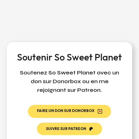
Soutenir So Sweet Planet
Soutenez So Sweet Planet avec un
don sur Donorbox ou en me
rejoignant sur Patreon.
FAIRE UN DON SUR DONORBOX
SUIVRE SUR PATREON