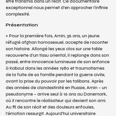
être transmis dans un récit. Ce documentaire
exceptionnel nous permet d’en approcher l’infinie
complexité.
Présentation
« Pour la première fois, Amin, 36 ans, un jeune
réfugié afghan homosexuel, accepte de raconter
son histoire. Allongé les yeux clos sur une table
recouverte d’un tissu oriental, il replonge dans son
passé, entre innocence lumineuse de son enfance
à Kaboul dans les années 1980 et traumatismes
de la fuite de sa famille pendant la guerre civile,
avant la prise du pouvoir par les talibans. Après
des années de clandestinité en Russie, Amin – un
pseudonyme – arrive seul à 16 ans au Danemark,
où il rencontre le réalisateur qui devient son ami.
Au fil de son récit et des douleurs enfouies,
l’émotion ressurgit. Aujourd’hui universitaire