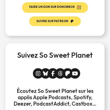
FAIRE UN DON SUR DONORBOX
SUIVRE SUR PATREON
Suivez So Sweet Planet
Écoutez So Sweet Planet sur les
applis Apple Podcasts, Spotify,
Deezer, PodcastAddict, Castbox…