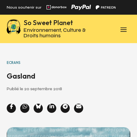
Panneau de gestion des cookies
Nous soutenir sur
So Sweet Planet
Environnement, Culture &
Droits humains
ECRANS
Gasland
Publié le 20 septembre 2018