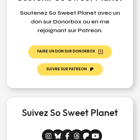
Soutenez So Sweet Planet avec un
don sur Donorbox ou en me
rejoignant sur Patreon.
FAIRE UN DON SUR DONORBOX
SUIVRE SUR PATREON
Suivez So Sweet Planet