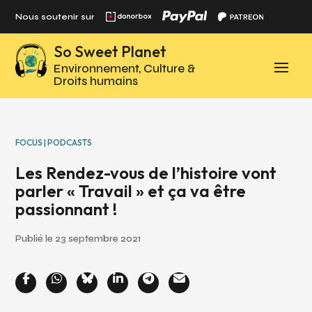
Panneau de gestion des cookies
Nous soutenir sur
So Sweet Planet
Environnement, Culture &
Droits humains
FOCUS | PODCASTS
Les Rendez-vous de l’histoire vont
parler « Travail » et ça va être
passionnant !
Publié le 23 septembre 2021