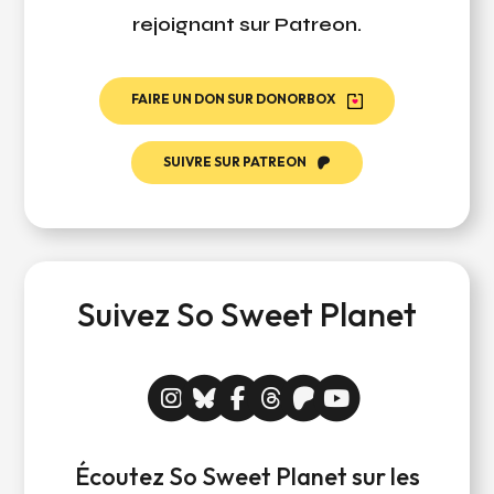
rejoignant sur Patreon.
FAIRE UN DON SUR DONORBOX
SUIVRE SUR PATREON
Suivez So Sweet Planet
Écoutez So Sweet Planet sur les