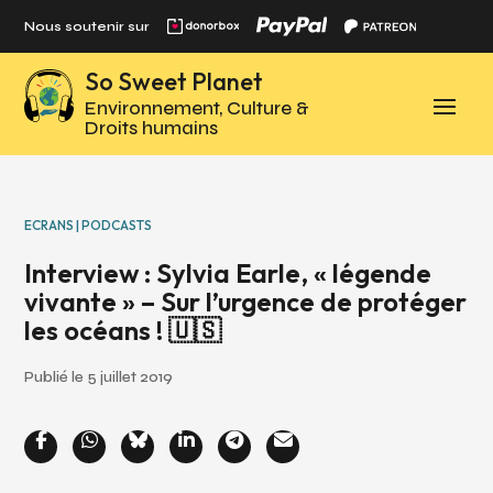
Panneau de gestion des cookies
Nous soutenir sur
So Sweet Planet
Environnement, Culture &
Droits humains
ECRANS | PODCASTS
Interview : Sylvia Earle, « légende
vivante » – Sur l’urgence de protéger
les océans ! 🇺🇸
Publié le 5 juillet 2019