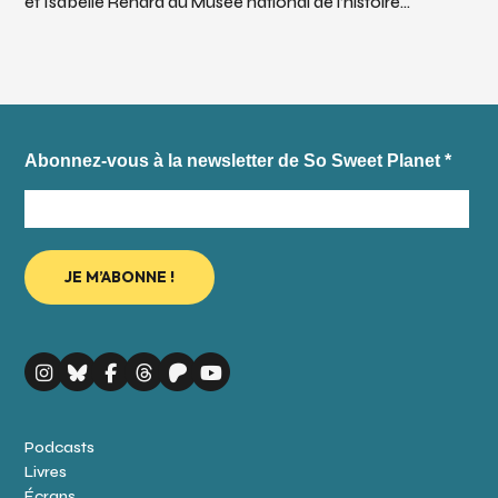
et Isabelle Renard du Musée national de l’histoire...
Abonnez-vous à la newsletter de So Sweet Planet
*
Podcasts
Livres
Écrans