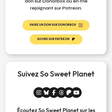
don sur Donorbox ou en me
rejoignant sur Patreon.
FAIRE UN DON SUR DONORBOX
SUIVRE SUR PATREON
Suivez So Sweet Planet
Écoutez So Sweet Planet sur les