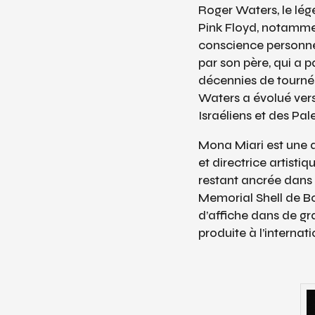
Roger Waters, le lég
Pink Floyd, notamm
conscience personnel
par son père, qui a p
décennies de tourné
Waters a évolué ver
Israéliens et des Pal
Mona Miari est une 
et directrice artist
restant ancrée dans 
Memorial Shell de Bo
d’affiche dans de gra
produite à l’interna