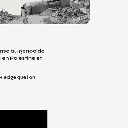
onse au génocide
s en Palestine et
 « exige que l’on