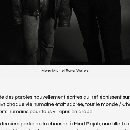
Mona Miari et Roger Waters
 des paroles nouvellement écrites qui réfléchissent sur
 Et chaque vie humaine était sacrée, tout le monde / Chaq
its humains pour tous », repris en arabe.
dernière partie de la chanson à Hind Rajab, une fillette 