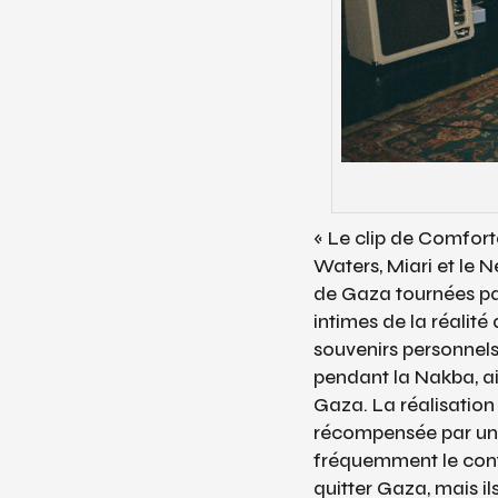
« Le clip de
Comfort
Waters, Miari et le 
de Gaza tournées par
intimes de la réalit
souvenirs personnels
pendant la Nakba, ain
Gaza. La réalisation
récompensée par un 
fréquemment le conta
quitter Gaza, mais il