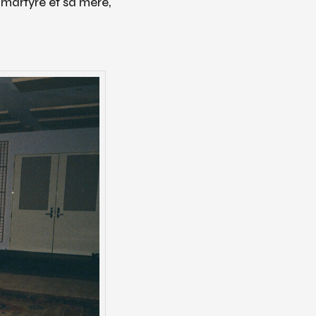
 martyre et sa mère,