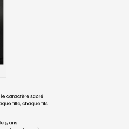
 le caractère sacré
ue fille, chaque fils
de 5 ans