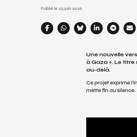
Publié le 25 juin 2026
Une nouvelle ver
à Gaza ». Le titre
au-delà.
Ce projet exprime l’in
mette fin au silence.