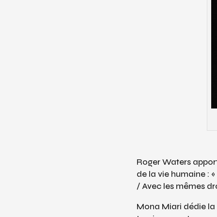
Roger Waters apporte
de la vie humaine : «
/ Avec les mêmes dro
Mona Miari dédie la 