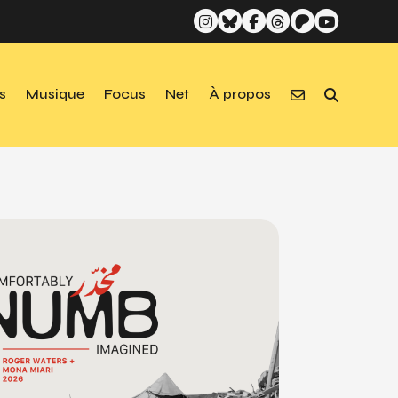
s
Musique
Focus
Net
À propos