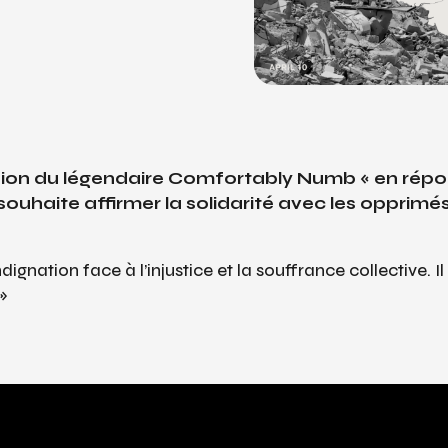
sion du légendaire
Comfortably Numb
« en rép
 souhaite affirmer la solidarité avec les opprimé
dignation face à l’injustice et la souffrance collective. Il
 »