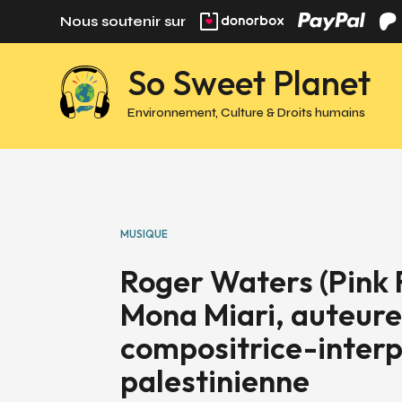
Panneau de gestion des cookies
Nous soutenir sur
So Sweet Planet
Environnement, Culture & Droits humains
MUSIQUE
Roger Waters (Pink 
Mona Miari, auteur
compositrice-inter
palestinienne