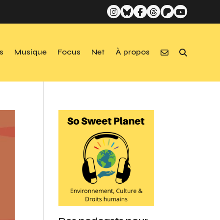
s
Musique
Focus
Net
À propos