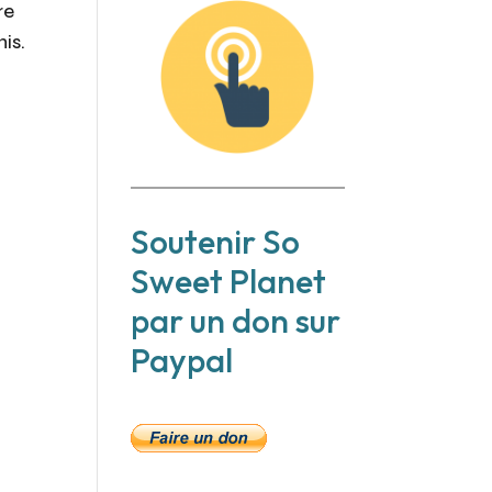
re
nis.
Soutenir So
Sweet Planet
par un don sur
Paypal