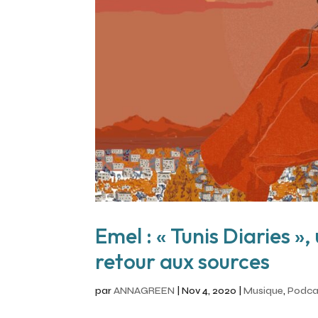
Emel : « Tunis Diaries »,
retour aux sources
par
ANNAGREEN
|
Nov 4, 2020
|
Musique
,
Podca