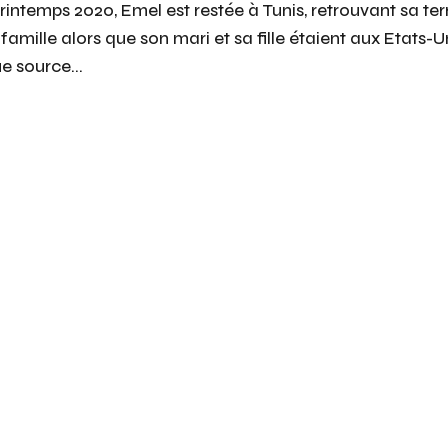
intemps 2020, Emel est restée à Tunis, retrouvant sa ter
amille alors que son mari et sa fille étaient aux Etats-U
e source...