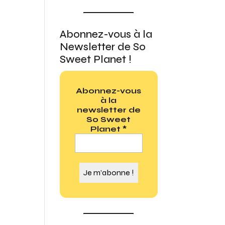
Abonnez-vous à la
Newsletter de So
Sweet Planet !
Abonnez-vous
à la
newsletter de
So Sweet
Planet
*