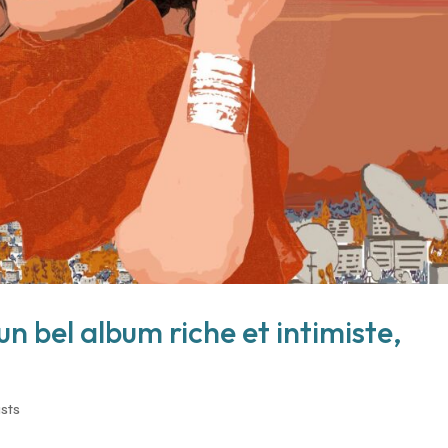
 un bel album riche et intimiste,
sts