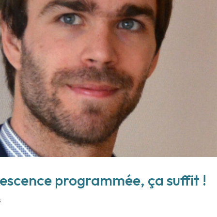
escence programmée, ça suffit !
s