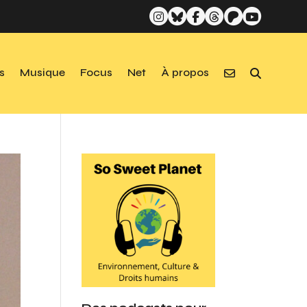
s
Musique
Focus
Net
À propos