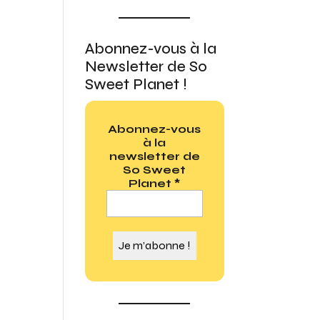
Abonnez-vous à la
Newsletter de So
Sweet Planet !
Abonnez-vous
à la
newsletter de
So Sweet
Planet
*