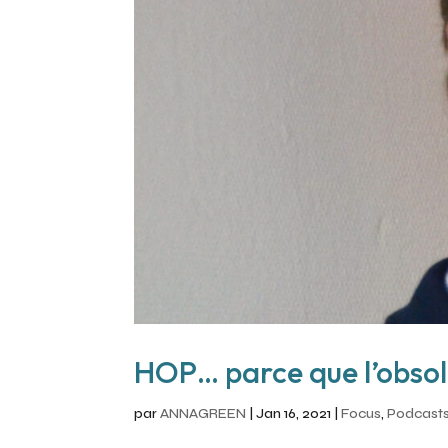
HOP… parce que l’obsol
par
ANNAGREEN
|
Jan 16, 2021
|
Focus
,
Podcast