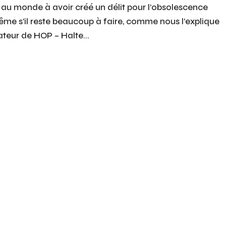
ys au monde à avoir créé un délit pour l’obsolescence
e s’il reste beaucoup à faire, comme nous l’explique
teur de HOP – Halte...