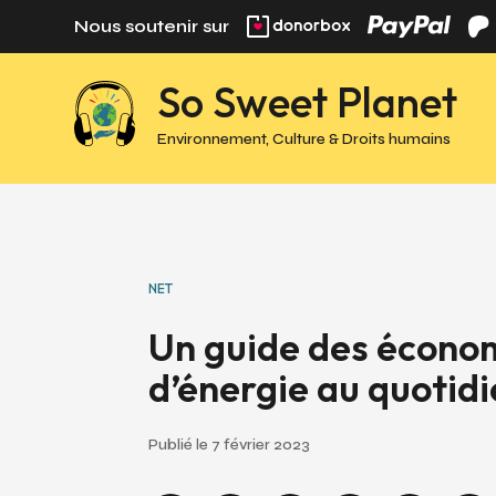
Panneau de gestion des cookies
Nous soutenir sur
So Sweet Planet
Environnement, Culture & Droits humains
NET
Un guide des écono
d’énergie au quotid
Publié le 7 février 2023