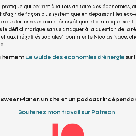
l pratique qui permet à la fois de faire des économies, al
 et d’agir de façon plus systémique en dépassant les éco-
re que les crises sociale, énergétique et climatique sont 
 le défi climatique sans s’attaquer à la question de la ré
té et aux inégalités sociales”, commente Nicolas Nace,
e.
tuitement
Le Guide des économies d’énergie
sur 
 Sweet Planet, un site et un podcast indépendan
Soutenez mon travail
sur Patreon !