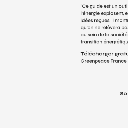
“Ce guide est un outi
l’énergie explosent,
idées reçues, il mont
qu’on ne relèvera pas
au sein de la socié
transition énergétiqu
Télécharger gra
Greenpeace France
So