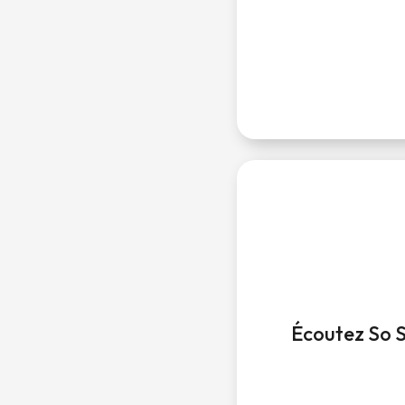
Écoutez So S