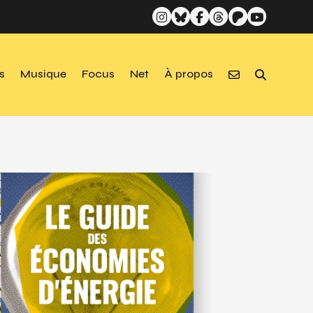
s
Musique
Focus
Net
À propos