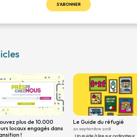
S'ABONNER
icles
ouvez plus de 10.000
Le Guide du réfugié
urs locaux engagés dans
20 septembre 2018
ansition !
Un guide à lire sur ordinateur,