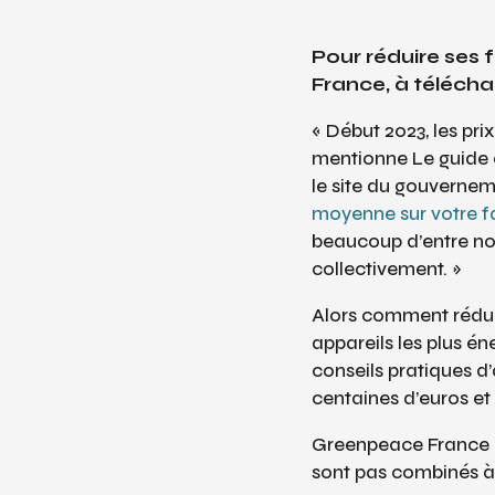
Pour réduire ses
France, à télécha
« Début 2023, les pri
mentionne
Le guide
le site du gouverneme
moyenne sur votre f
beaucoup d’entre nous
collectivement. »
Alors comment réduire
appareils les plus é
conseils pratiques d
centaines d’euros et
Greenpeace France ra
sont pas combinés à 