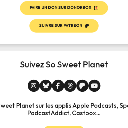
FAIRE UN DON SUR DONORBOX
SUIVRE SUR PATREON
Suivez So Sweet Planet
weet Planet sur les applis Apple Podcasts, Spo
PodcastAddict, Castbox…