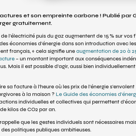
 factures et son empreinte carbone ! Publié pa
rger gratuitement.
x de l’électricité puis du gaz augmentent de 15 % sur vos
 des économies d’énergie
dans son introduction avec les 
nt français, « cela signifie une
augmentation de 20 à 2
acture
– un montant important aux conséquences indén
. Mais il est possible d’agir, aussi bien individuellemen
 sa facture à l’heure où les prix de l’énergie s’envolent 
nergivores à la maison ?
Le Guide des économies d’énerg
’actions individuelles et collectives qui permettent d’éc
 de kilos de CO2 par an.
ppelle que les gestes individuels sont nécessaires mais i
des politiques publiques ambitieuses.