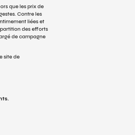
ors que les prix de
gestes. Contre les
intimement liées et
partition des efforts
 chargé de campagne
le site de
ts.