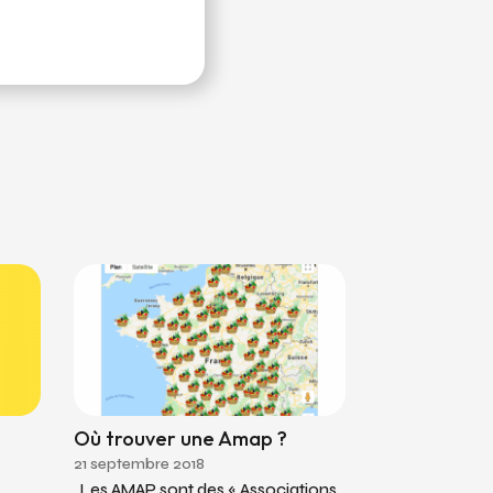
Où trouver une Amap ?
21 septembre 2018
Les AMAP sont des « Associations