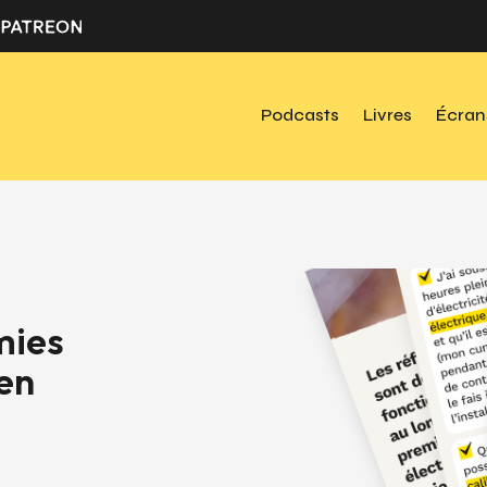
Podcasts
Livres
Écran
mies
ien