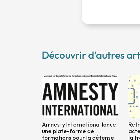
Découvrir d'autres art
Amnesty International lance
Retr
une plate-forme de
acte
formations pour la défense
la tr