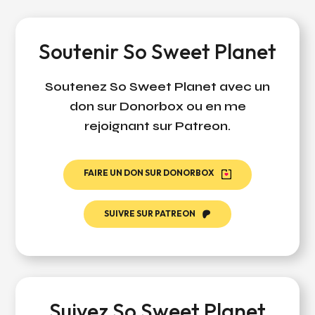
Soutenir So Sweet Planet
Soutenez So Sweet Planet avec un
don sur Donorbox ou en me
rejoignant sur Patreon.
FAIRE UN DON SUR DONORBOX
SUIVRE SUR PATREON
Suivez So Sweet Planet