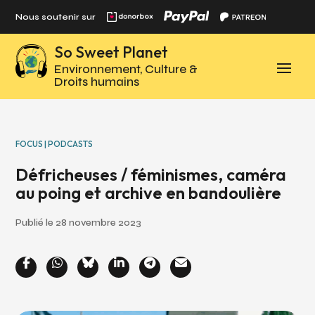
Panneau de gestion des cookies
Nous soutenir sur
So Sweet Planet
Environnement, Culture &
Droits humains
FOCUS | PODCASTS
Défricheuses / féminismes, caméra
au poing et archive en bandoulière
Publié le 28 novembre 2023