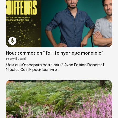
Nous sommes en "faillite hydrique mondiale".
13 avril 2026
Mais qui s'accapare notre eau ? Avec Fabien Benoit et
Nicolas Celnik pour leur livre...