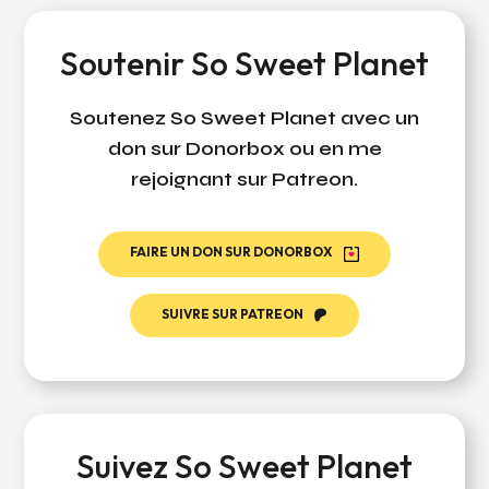
Soutenir So Sweet Planet
Soutenez So Sweet Planet avec un
don sur Donorbox ou en me
rejoignant sur Patreon.
FAIRE UN DON SUR DONORBOX
SUIVRE SUR PATREON
Suivez So Sweet Planet