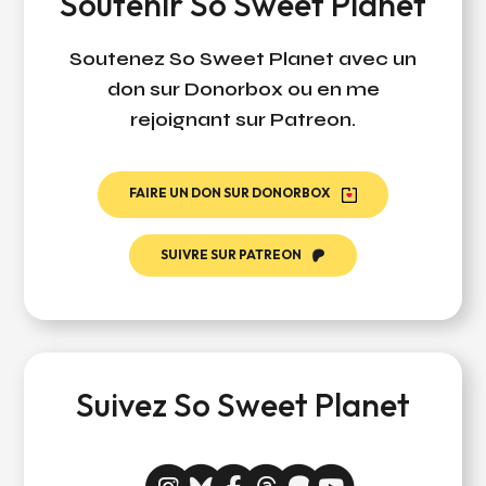
Soutenir So Sweet Planet
Soutenez So Sweet Planet avec un
don sur Donorbox ou en me
rejoignant sur Patreon.
FAIRE UN DON SUR DONORBOX
SUIVRE SUR PATREON
Suivez So Sweet Planet