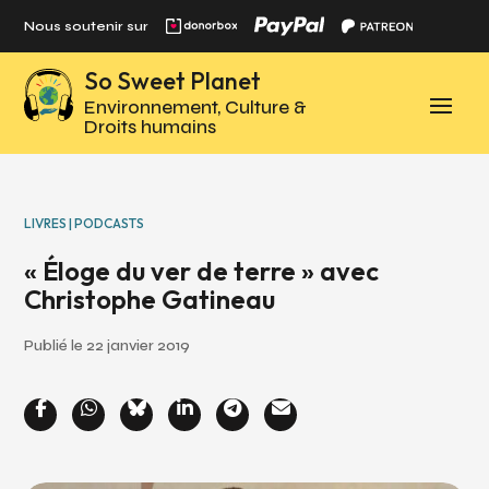
Panneau de gestion des cookies
Nous soutenir sur
So Sweet Planet
Environnement, Culture &
Droits humains
LIVRES | PODCASTS
« Éloge du ver de terre » avec
Christophe Gatineau
Publié le 22 janvier 2019