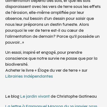
alimentation dépend des sols, et que les sols
disparaissent avec les vers de terre sous les effets
de l’érosion, elle-même amplifiée par leur
absence, nul besoin d’un dessin pour saisir que
nous leur préparons un destin funeste. Alors
pourquoi le ver de terre est-il au cœur de
l’alimentation de demain? Parce qu’il possède un
pouvoir…»
Un essai, inspiré et engagé, pour prendre
conscience que notre survie ne passe que par la
biodiversité.
Acheter le livre « Éloge du ver de terre » sur
Librairies Indépendantes
Le blog
Le jardin vivant
de Christophe Gatineau
La lettre à Emmanuel Macron du 19 janvier 2019