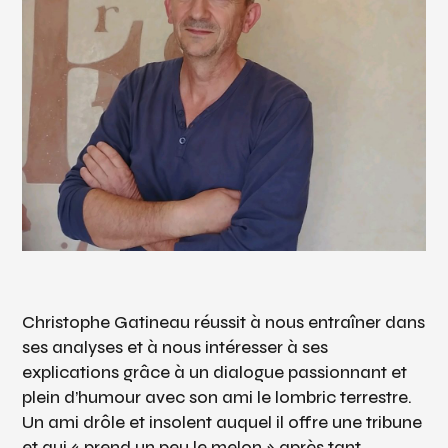
Christophe Gatineau réussit à nous entraîner dans
ses analyses et à nous intéresser à ses
explications grâce à un dialogue passionnant et
plein d’humour avec son ami le lombric terrestre.
Un ami drôle et insolent auquel il offre une tribune
et qui « prend un peu le melon » après tant