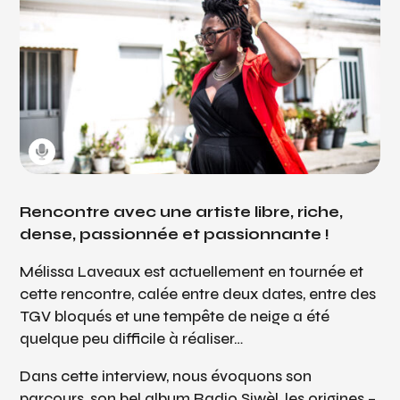
Rencontre avec une artiste libre, riche,
dense, passionnée et passionnante !
Mélissa Laveaux est actuellement en tournée et
cette rencontre, calée entre deux dates, entre des
TGV bloqués et une tempête de neige a été
quelque peu difficile à réaliser…
Dans cette interview, nous évoquons son
parcours, son bel album Radio Siwèl, les origines –