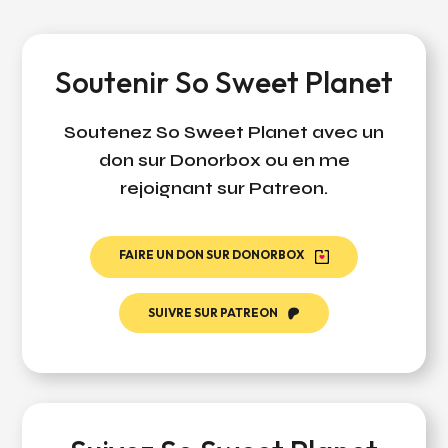
Soutenir So Sweet Planet
Soutenez So Sweet Planet avec un
don sur Donorbox ou en me
rejoignant sur Patreon.
FAIRE UN DON SUR DONORBOX
SUIVRE SUR PATREON