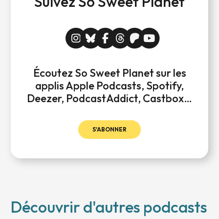
Suivez So Sweet Planet
Écoutez So Sweet Planet sur les
applis Apple Podcasts, Spotify,
Deezer, PodcastAddict, Castbox…
S'ABONNER
Découvrir d'autres podcasts