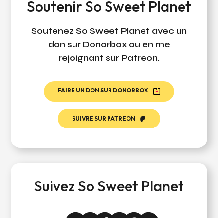
Soutenir So Sweet Planet
Soutenez So Sweet Planet avec un
don sur Donorbox ou en me
rejoignant sur Patreon.
FAIRE UN DON SUR DONORBOX
SUIVRE SUR PATREON
Suivez So Sweet Planet