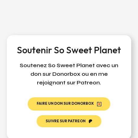
Soutenir So Sweet Planet
Soutenez So Sweet Planet avec un
don sur Donorbox ou en me
rejoignant sur Patreon.
FAIRE UN DON SUR DONORBOX
SUIVRE SUR PATREON