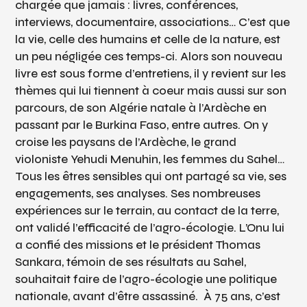
chargée que jamais : livres, conférences,
interviews, documentaire, associations… C’est que
la vie, celle des humains et celle de la nature, est
un peu négligée ces temps-ci. Alors son nouveau
livre est sous forme d’entretiens, il y revient sur les
thèmes qui lui tiennent à coeur mais aussi sur son
parcours, de son Algérie natale à l’Ardèche en
passant par le Burkina Faso, entre autres. On y
croise les paysans de l’Ardèche, le grand
violoniste Yehudi Menuhin, les femmes du Sahel…
Tous les êtres sensibles qui ont partagé sa vie, ses
engagements, ses analyses. Ses nombreuses
expériences sur le terrain, au contact de la terre,
ont validé l’efficacité de l’agro-écologie. L’Onu lui
a confié des missions et le président Thomas
Sankara, témoin de ses résultats au Sahel,
souhaitait faire de l’agro-écologie une politique
nationale, avant d’être assassiné. À 75 ans, c’est