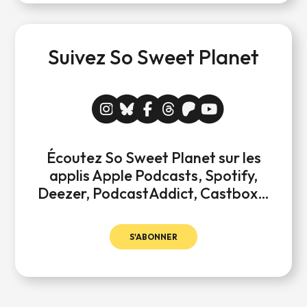
Suivez So Sweet Planet
Écoutez So Sweet Planet sur les
applis Apple Podcasts, Spotify,
Deezer, PodcastAddict, Castbox…
S'ABONNER