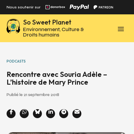
Panneau de gestion des cookies
Nous soutenir sur
So Sweet Planet
Environnement, Culture &
Droits humains
PODCASTS
Rencontre avec Souria Adèle –
L’histoire de Mary Prince
Publié le 21 septembre 2018