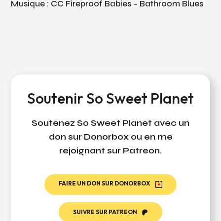
Musique : CC Fireproof Babies – Bathroom Blues
Soutenir So Sweet Planet
Soutenez So Sweet Planet avec un
don sur Donorbox ou en me
rejoignant sur Patreon.
FAIRE UN DON SUR DONORBOX
SUIVRE SUR PATREON