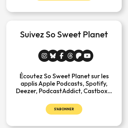
Suivez So Sweet Planet
Écoutez So Sweet Planet sur les
applis Apple Podcasts, Spotify,
Deezer, PodcastAddict, Castbox…
S'ABONNER