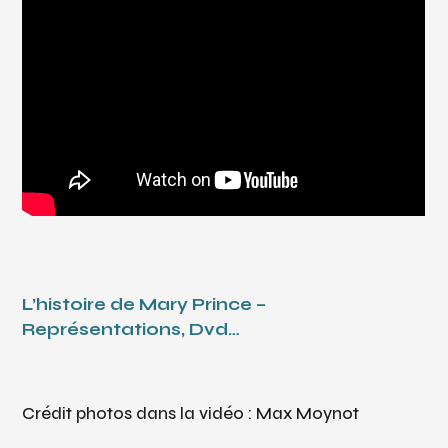
L’histoire de Mary Prince –
Représentations, Dvd…
Crédit photos dans la vidéo : Max Moynot