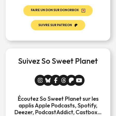
FAIRE UN DON SUR DONORBOX
SUIVRE SUR PATREON
Suivez So Sweet Planet
Écoutez So Sweet Planet sur les
applis Apple Podcasts, Spotify,
Deezer, PodcastAddict, Castbox…