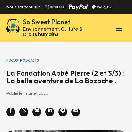
Panneau de gestion des cookies
Nous soutenir sur
So Sweet Planet
Environnement, Culture &
Droits humains
FOCUS | PODCASTS
La Fondation Abbé Pierre (2 et 3/3) :
La belle aventure de La Bazoche !
Publié le 31 juillet 2020