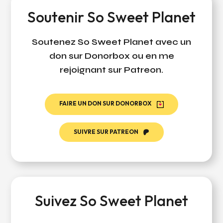
Soutenir So Sweet Planet
Soutenez So Sweet Planet avec un
don sur Donorbox ou en me
rejoignant sur Patreon.
FAIRE UN DON SUR DONORBOX
SUIVRE SUR PATREON
Suivez So Sweet Planet