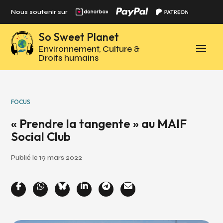
Panneau de gestion des cookies
Nous soutenir sur
So Sweet Planet
Environnement, Culture &
Droits humains
FOCUS
« Prendre la tangente » au MAIF
Social Club
Publié le 19 mars 2022